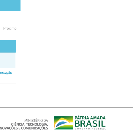
Próximo
o
ertação