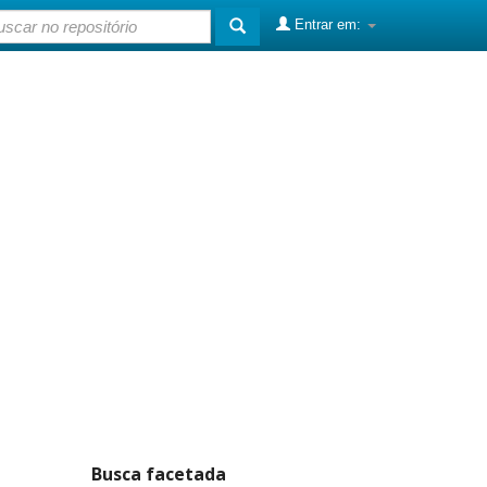
Entrar em:
Busca facetada