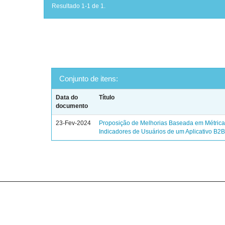
Resultado 1-1 de 1.
Conjunto de itens:
Data do
Título
documento
23-Fev-2024
Proposição de Melhorias Baseada em Métrica
Indicadores de Usuários de um Aplicativo B2