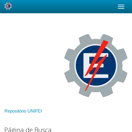
Skip
navigation
Repositório UNIFEI
Página de Busca