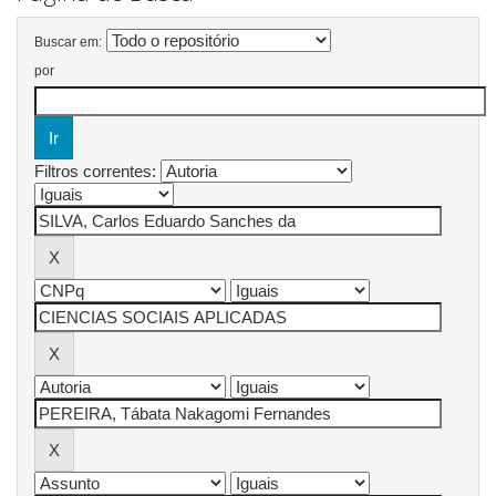
Buscar em:
por
Filtros correntes: