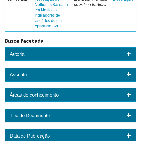
Melhorias Baseada
de Fátima Barbosa
em Métricas e
Indicadores de
Usuários de um
Aplicativo B2B
Busca facetada
Autoria
Assunto
Áreas de conhecimento
Tipo de Documento
Data de Publicação