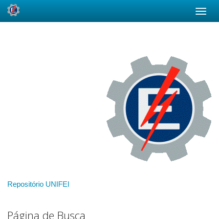
Skip
navigation
Repositório UNIFEI
Página de Busca