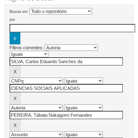
Buscar em:
por
Filtros correntes: