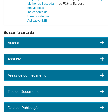
Melhorias Baseada
de Fátima Barbosa
em Métricas e
Indicadores de
Usuários de um
Aplicativo B2B
Busca facetada
Autoria
Assunto
Áreas de conhecimento
Tipo de Documento
Data de Publicação