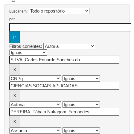
Buscar em:
por
Filtros correntes: