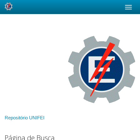
Skip
navigation
Repositório UNIFEI
Página de Busca