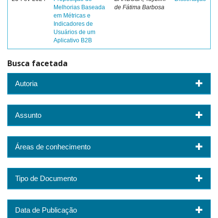
Melhorias Baseada
de Fátima Barbosa
em Métricas e
Indicadores de
Usuários de um
Aplicativo B2B
Busca facetada
Autoria
Assunto
Áreas de conhecimento
Tipo de Documento
Data de Publicação