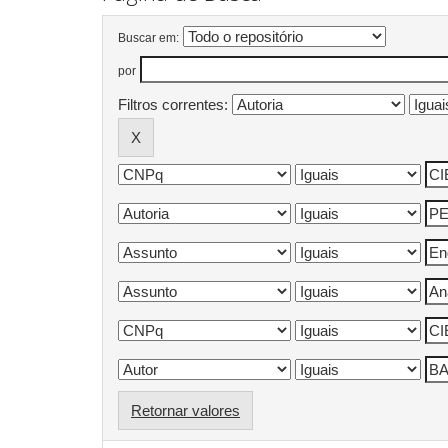
Buscar em:
por
Filtros correntes:
Retornar valores