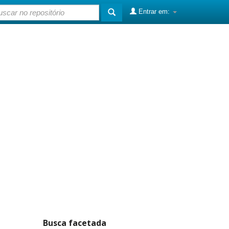
Entrar em:
Busca facetada