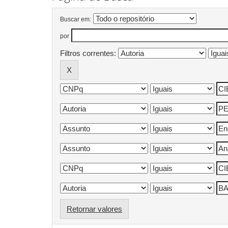
Buscar em:
por
Filtros correntes:
Retornar valores