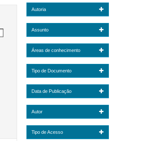
Autoria
Assunto
Áreas de conhecimento
Tipo de Documento
Data de Publicação
Autor
Tipo de Acesso