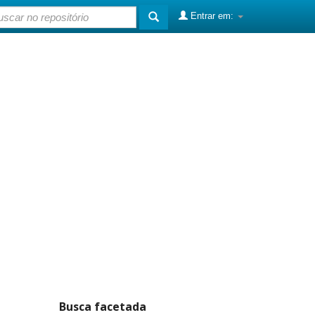
Entrar em:
Busca facetada