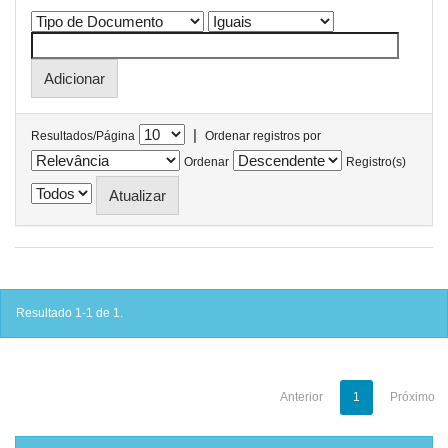
|
Resultados/Página
Ordenar registros por
Ordenar
Registro(s)
Resultado 1-1 de 1.
Anterior
1
Próximo