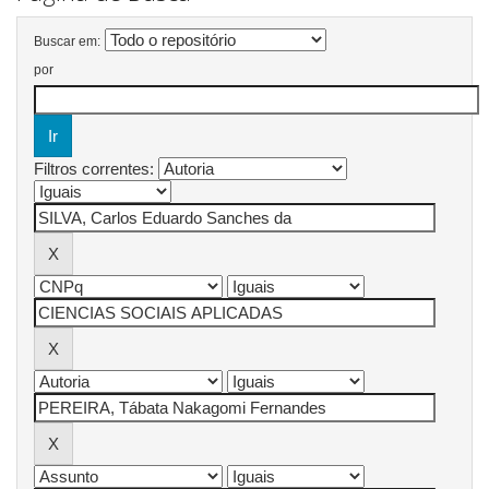
Buscar em:
por
Filtros correntes: