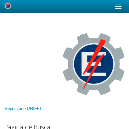
Skip
navigation
Repositório UNIFEI
Página de Busca