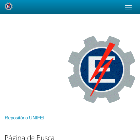
Skip
navigation
Repositório UNIFEI
Página de Busca