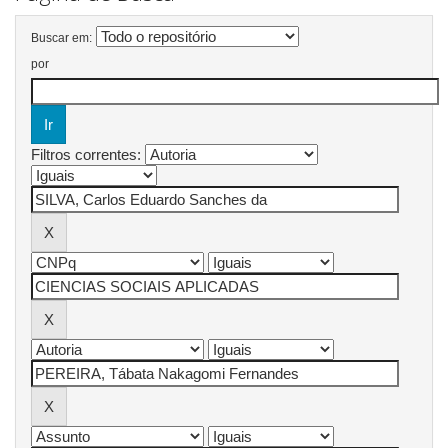
Buscar em:
por
Filtros correntes: