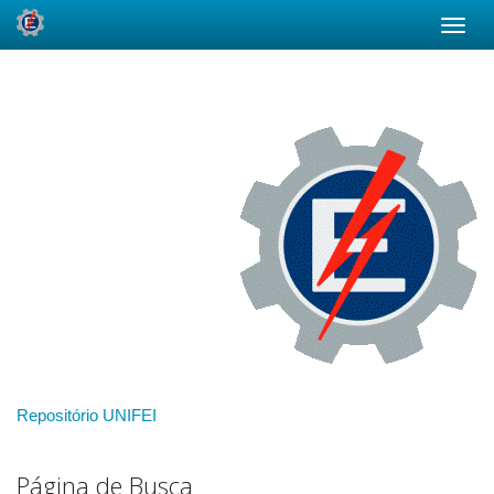
Skip
navigation
Repositório UNIFEI
Página de Busca