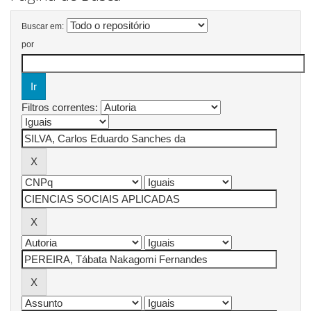
Buscar em:
por
Filtros correntes: