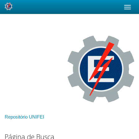
Skip
navigation
Repositório UNIFEI
Página de Busca