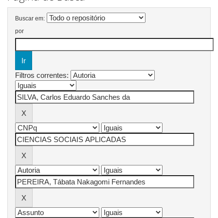
Buscar em:
por
Filtros correntes: