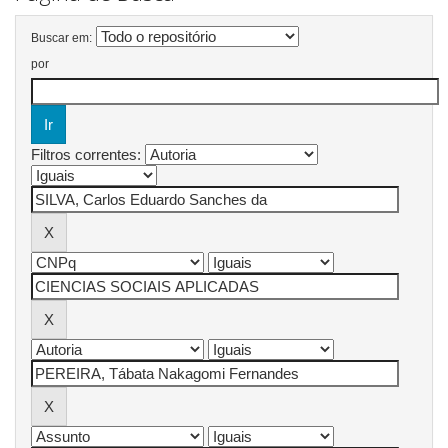
Buscar em:
por
Filtros correntes: