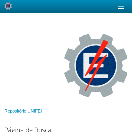
Skip
navigation
Repositório UNIFEI
Página de Busca