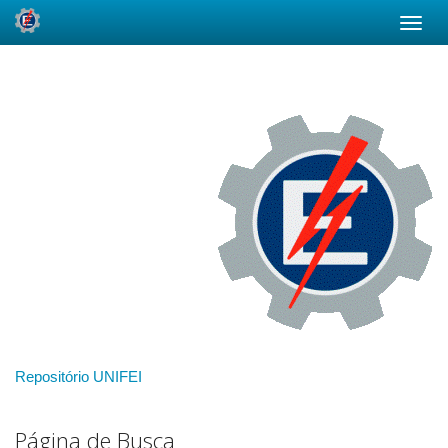
Skip
navigation
Repositório UNIFEI
Página de Busca