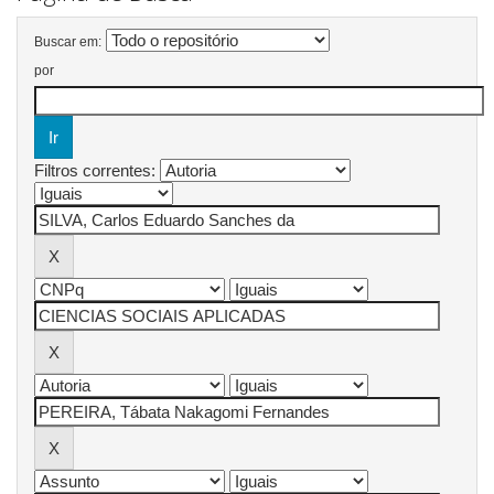
Buscar em:
por
Filtros correntes: