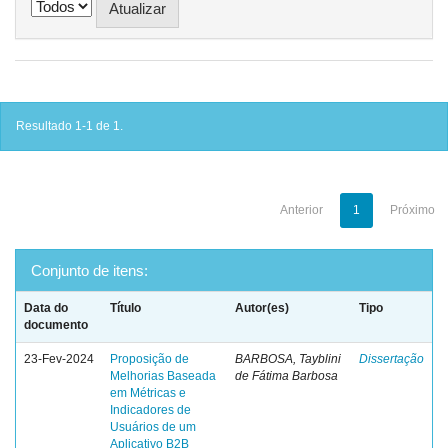
Resultado 1-1 de 1.
Anterior
1
Próximo
Conjunto de itens:
Data do
Título
Autor(es)
Tipo
documento
23-Fev-2024
Proposição de
BARBOSA, Tayblini
Dissertação
Melhorias Baseada
de Fátima Barbosa
em Métricas e
Indicadores de
Usuários de um
Aplicativo B2B