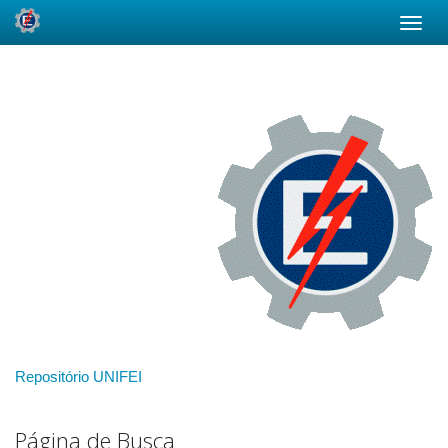
Skip
navigation
Repositório UNIFEI
Página de Busca