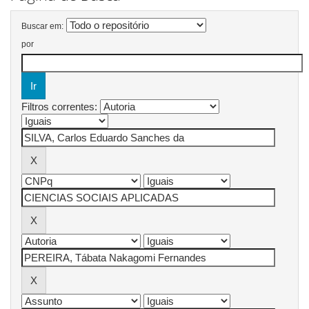
Buscar em:
por
Filtros correntes: