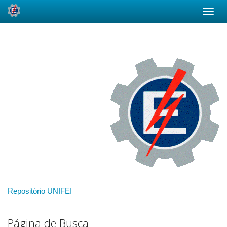
Skip
navigation
Repositório UNIFEI
Página de Busca