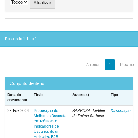
Resultado 1-1 de 1.
Anterior
1
Próximo
Conjunto de itens:
Data do
Título
Autor(es)
Tipo
documento
23-Fev-2024
Proposição de
BARBOSA, Tayblini
Dissertação
Melhorias Baseada
de Fátima Barbosa
em Métricas e
Indicadores de
Usuários de um
Aplicativo B2B