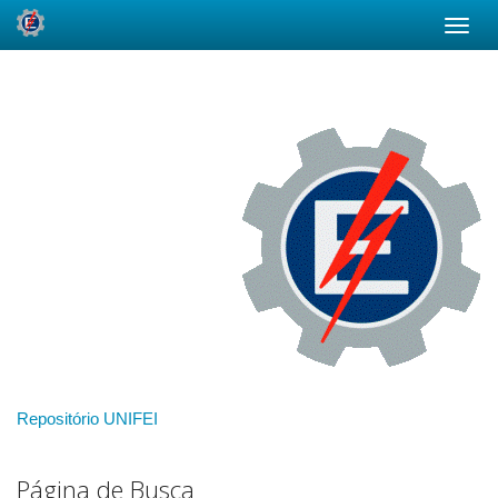
Skip
navigation
Repositório UNIFEI
Página de Busca