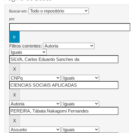
Buscar em:
por
Filtros correntes: