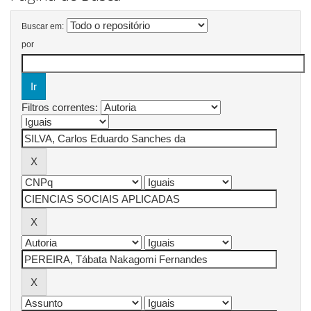
Buscar em:
por
Filtros correntes: