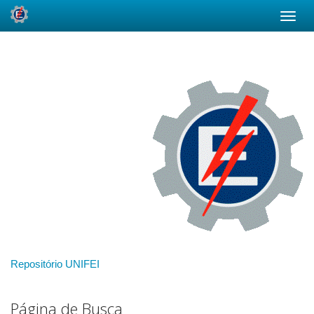
Skip
navigation
Repositório UNIFEI
Página de Busca