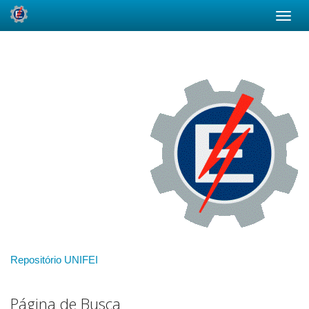
Skip
navigation
Repositório UNIFEI
Página de Busca