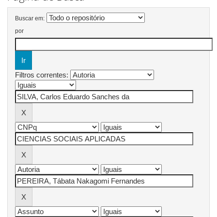
Buscar em:
por
Filtros correntes: