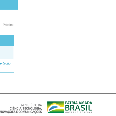
Próximo
o
ertação