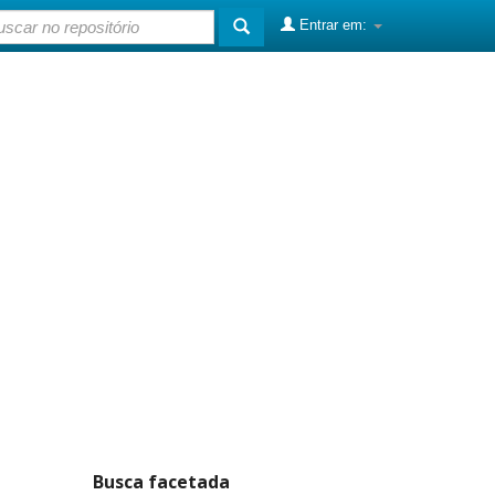
Entrar em:
Busca facetada