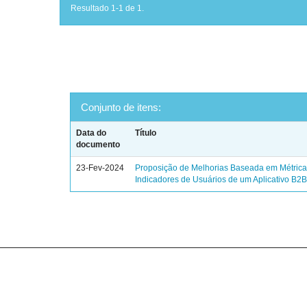
Resultado 1-1 de 1.
Conjunto de itens:
Data do
Título
documento
23-Fev-2024
Proposição de Melhorias Baseada em Métrica
Indicadores de Usuários de um Aplicativo B2