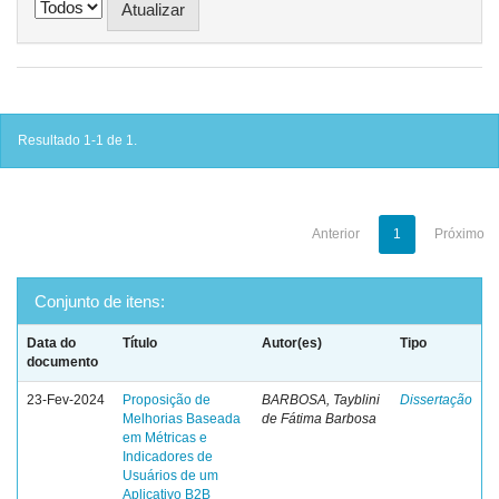
Resultado 1-1 de 1.
Anterior
1
Próximo
Conjunto de itens:
Data do
Título
Autor(es)
Tipo
documento
23-Fev-2024
Proposição de
BARBOSA, Tayblini
Dissertação
Melhorias Baseada
de Fátima Barbosa
em Métricas e
Indicadores de
Usuários de um
Aplicativo B2B