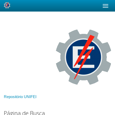
Skip
navigation
Repositório UNIFEI
Página de Busca