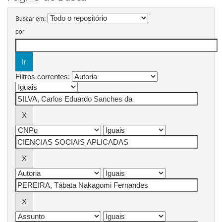
Buscar em:
por
Filtros correntes: