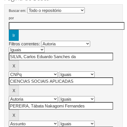
Buscar em:
por
Filtros correntes: