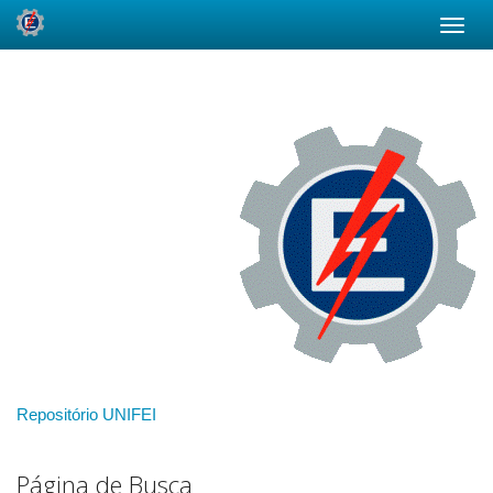
Skip
navigation
Repositório UNIFEI
Página de Busca