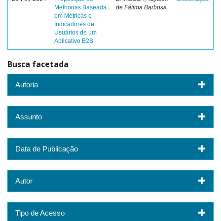
Melhorias Baseada
de Fátima Barbosa
em Métricas e
Indicadores de
Usuários de um
Aplicativo B2B
Busca facetada
Autoria
Assunto
Data de Publicação
Autor
Tipo de Acesso