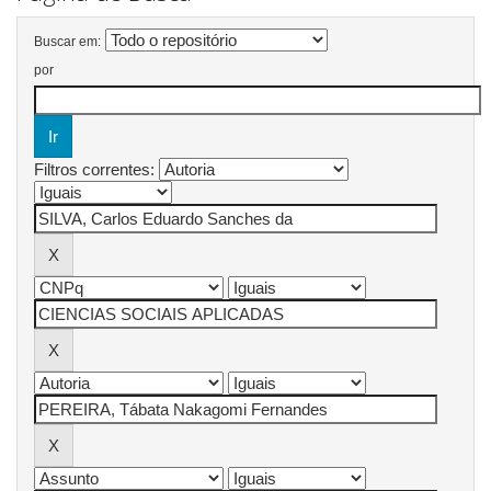
Buscar em:
por
Filtros correntes: