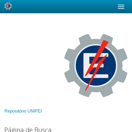
Skip
navigation
Repositório UNIFEI
Página de Busca