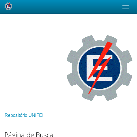
Skip
navigation
Repositório UNIFEI
Página de Busca