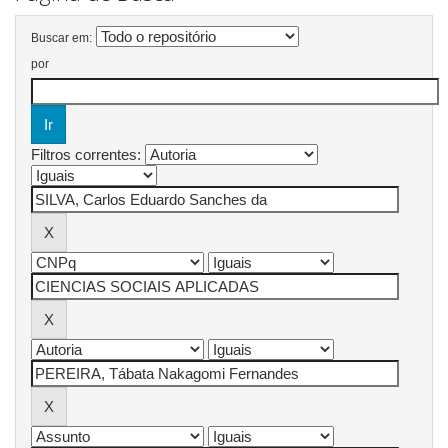
Buscar em:
por
Filtros correntes: