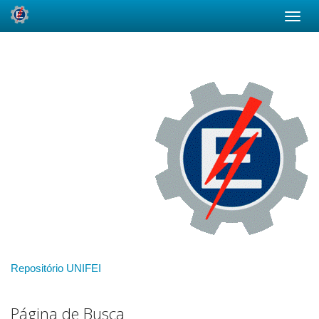
Skip
navigation
Repositório UNIFEI
Página de Busca