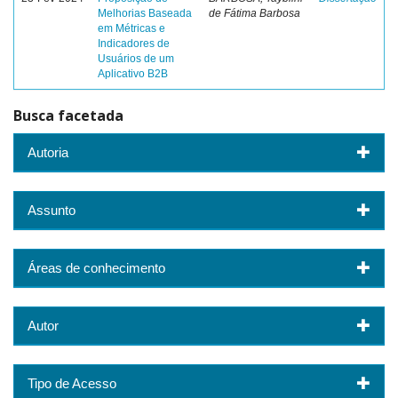
Melhorias Baseada
de Fátima Barbosa
em Métricas e
Indicadores de
Usuários de um
Aplicativo B2B
Busca facetada
Autoria
Assunto
Áreas de conhecimento
Autor
Tipo de Acesso