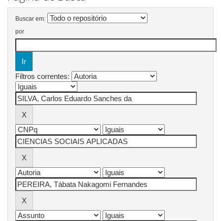
Buscar em:
por
Filtros correntes: