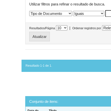
Utilizar filtros para refinar o resultado de busca.
|
Resultados/Página
Ordenar registros por
Resultado 1-1 de 1.
Conjunto de itens:
Data do
Título