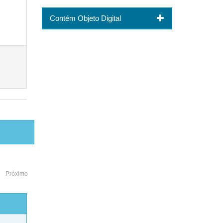
Contém Objeto Digital
Próximo
o