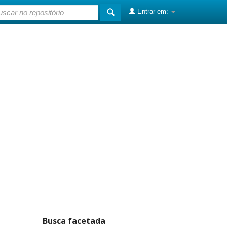
Entrar em:
Busca facetada