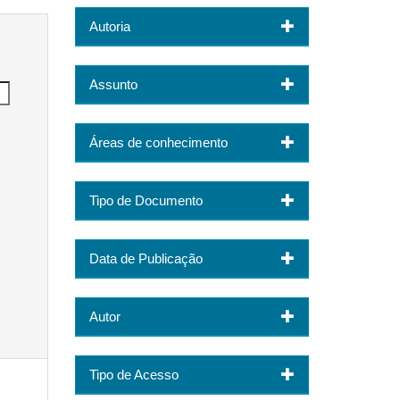
Autoria
Assunto
Áreas de conhecimento
Tipo de Documento
Data de Publicação
Autor
Tipo de Acesso