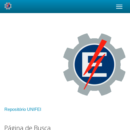
Skip
navigation
Repositório UNIFEI
Página de Busca