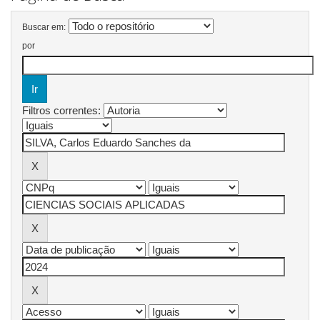
Buscar em:
por
Filtros correntes: