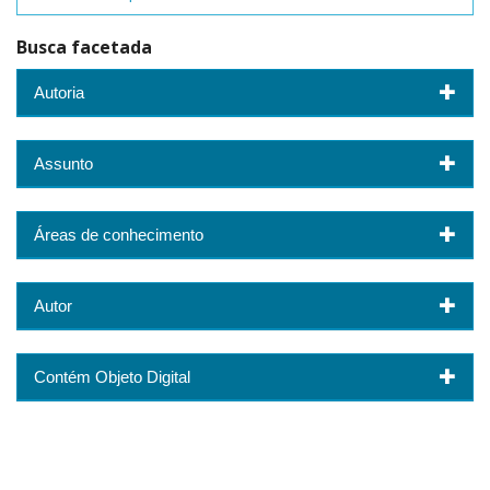
Busca facetada
Autoria
Assunto
Áreas de conhecimento
Autor
Contém Objeto Digital