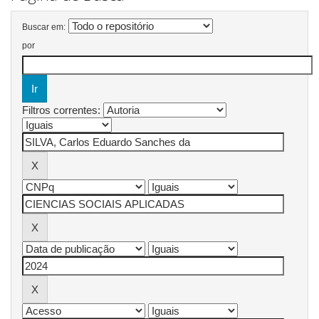
Buscar em:
por
Filtros correntes: