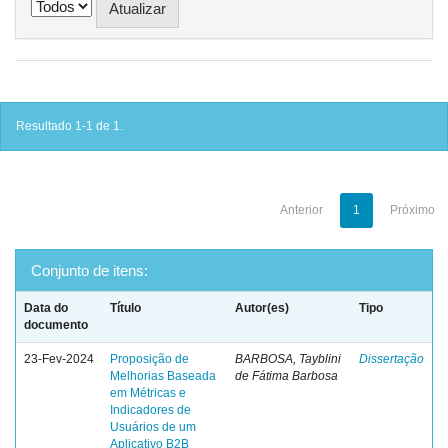
Resultado 1-1 de 1.
Anterior
1
Próximo
Conjunto de itens:
Data do
Título
Autor(es)
Tipo
documento
23-Fev-2024
Proposição de
BARBOSA, Tayblini
Dissertação
Melhorias Baseada
de Fátima Barbosa
em Métricas e
Indicadores de
Usuários de um
Aplicativo B2B