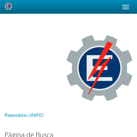
Skip
navigation
Repositório UNIFEI
Página de Busca