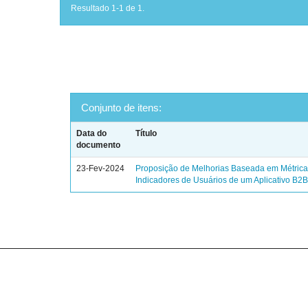
Resultado 1-1 de 1.
Conjunto de itens:
Data do
Título
documento
23-Fev-2024
Proposição de Melhorias Baseada em Métrica
Indicadores de Usuários de um Aplicativo B2