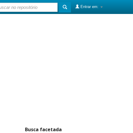
Entrar em:
Busca facetada