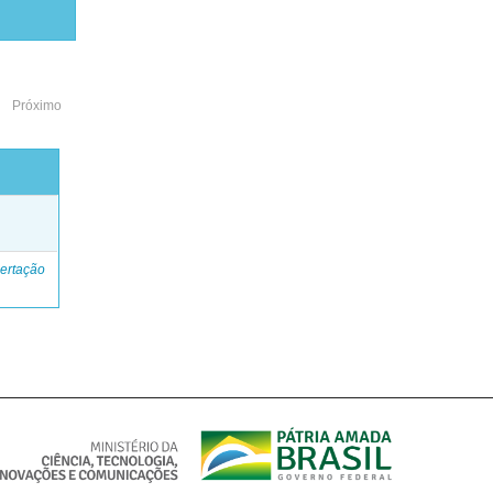
Próximo
o
ertação