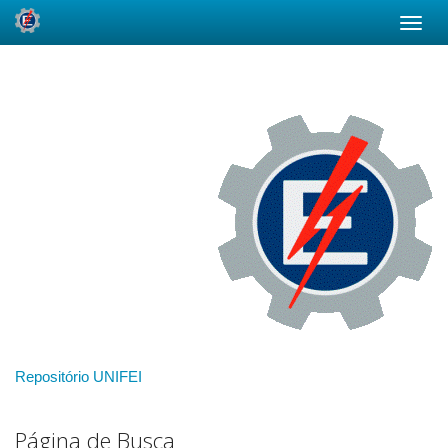
Skip
navigation
Repositório UNIFEI
Página de Busca