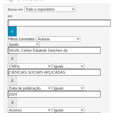
Buscar em:
por
Filtros correntes: