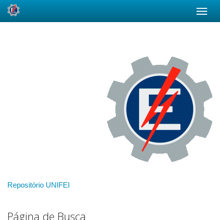
Skip
navigation
Repositório UNIFEI
Página de Busca