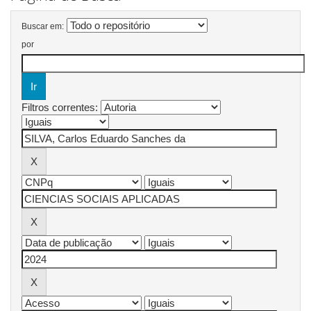
Buscar em:
por
Filtros correntes: