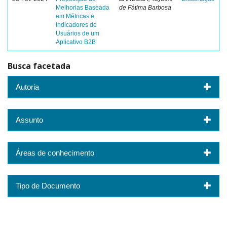
Melhorias Baseada
de Fátima Barbosa
em Métricas e
Indicadores de
Usuários de um
Aplicativo B2B
Busca facetada
Autoria
Assunto
Áreas de conhecimento
Tipo de Documento