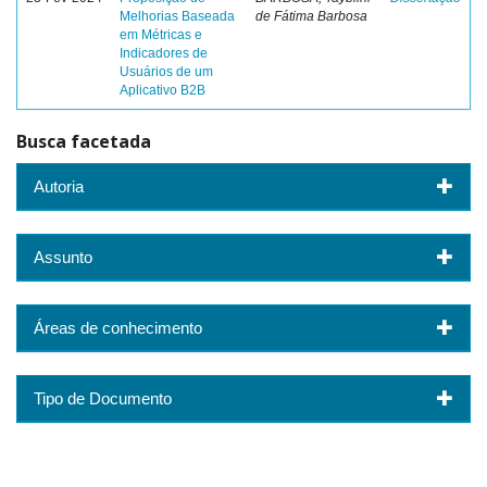
Melhorias Baseada
de Fátima Barbosa
em Métricas e
Indicadores de
Usuários de um
Aplicativo B2B
Busca facetada
Autoria
Assunto
Áreas de conhecimento
Tipo de Documento