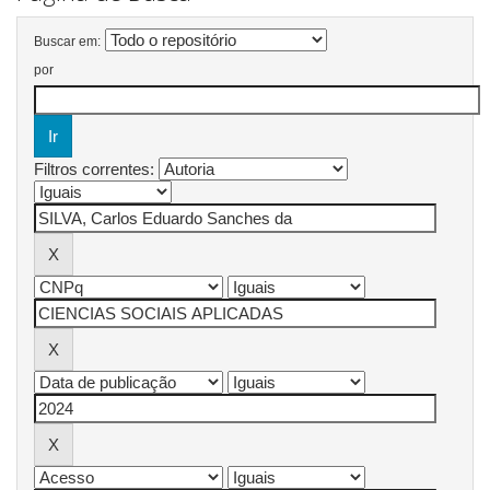
Buscar em:
por
Filtros correntes: