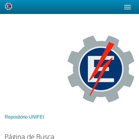
Skip
navigation
Repositório UNIFEI
Página de Busca