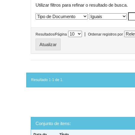
Utilizar filtros para refinar o resultado de busca.
|
Resultados/Página
Ordenar registros por
Resultado 1-1 de 1.
Conjunto de itens:
Data do
Título