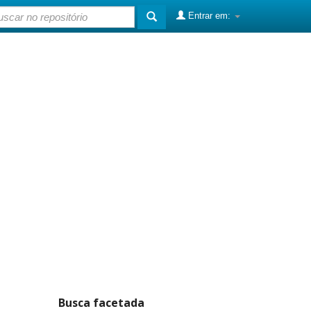
Entrar em:
Busca facetada