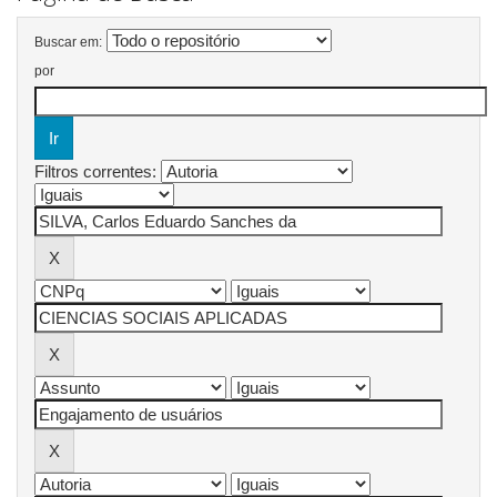
Buscar em:
por
Filtros correntes: