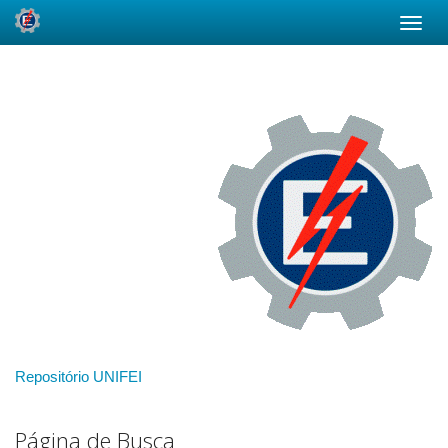
Skip
navigation
Repositório UNIFEI
Página de Busca