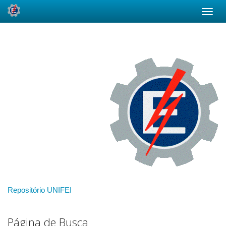
Skip
navigation
Repositório UNIFEI
Página de Busca