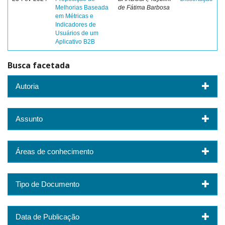
Melhorias Baseada
de Fátima Barbosa
em Métricas e
Indicadores de
Usuários de um
Aplicativo B2B
Busca facetada
Autoria
Assunto
Áreas de conhecimento
Tipo de Documento
Data de Publicação