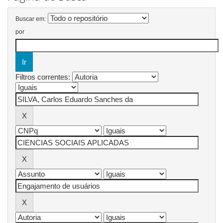
Buscar em:
por
Filtros correntes: