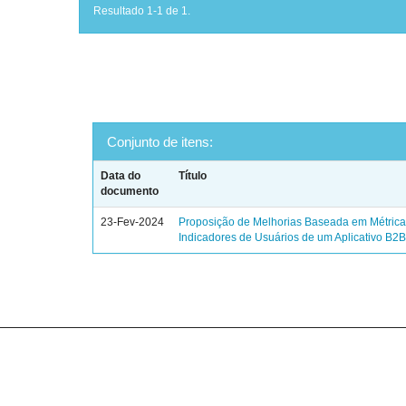
Resultado 1-1 de 1.
Conjunto de itens:
Data do
Título
documento
23-Fev-2024
Proposição de Melhorias Baseada em Métrica
Indicadores de Usuários de um Aplicativo B2