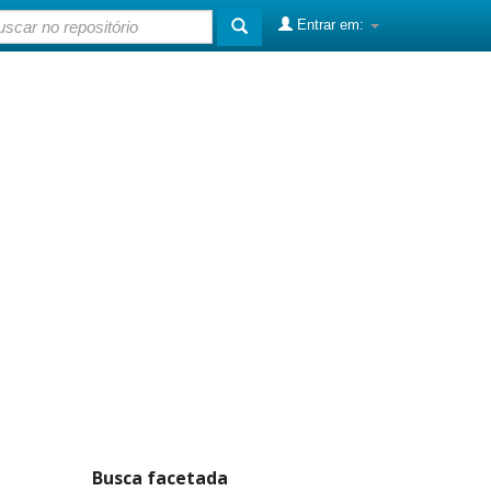
Entrar em:
Busca facetada