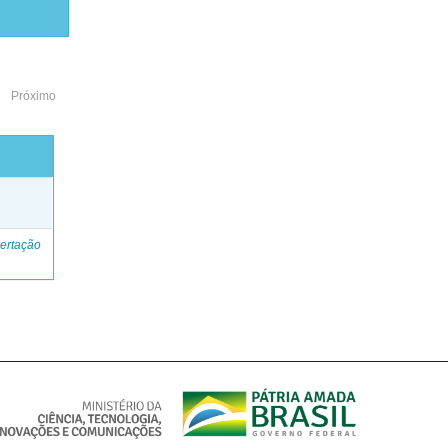
Próximo
o
ertação