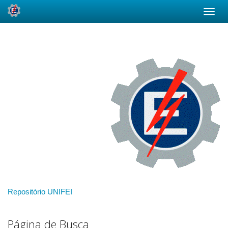
Skip
navigation
Repositório UNIFEI
Página de Busca