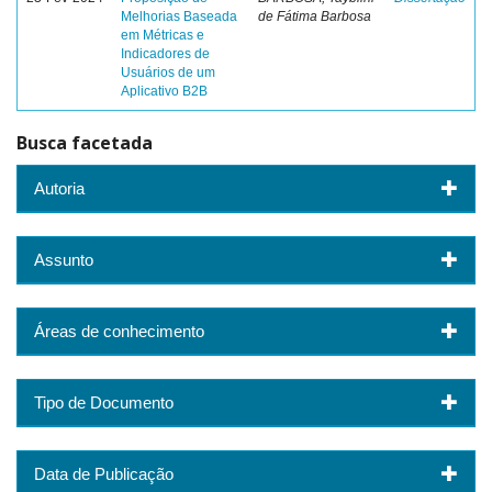
Melhorias Baseada
de Fátima Barbosa
em Métricas e
Indicadores de
Usuários de um
Aplicativo B2B
Busca facetada
Autoria
Assunto
Áreas de conhecimento
Tipo de Documento
Data de Publicação