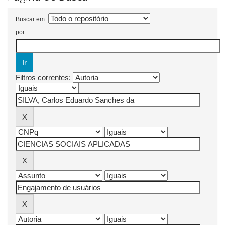
Buscar em:
por
Filtros correntes: