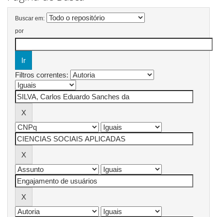
Buscar em:
por
Filtros correntes: