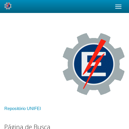
Skip
navigation
Repositório UNIFEI
Página de Busca