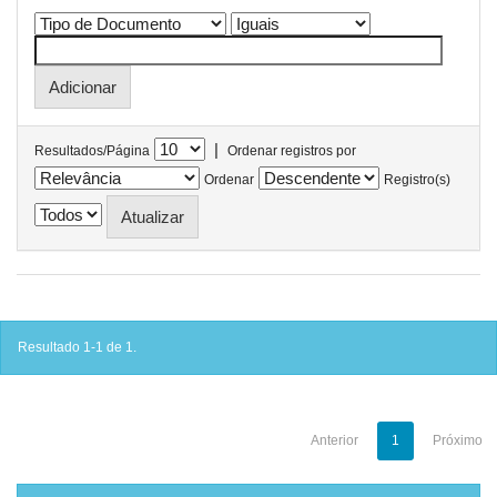
|
Resultados/Página
Ordenar registros por
Ordenar
Registro(s)
Resultado 1-1 de 1.
Anterior
1
Próximo