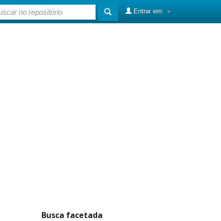
Entrar em:
Busca facetada