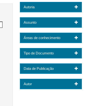
Autoria
Assunto
Áreas de conhecimento
Tipo de Documento
Data de Publicação
Autor