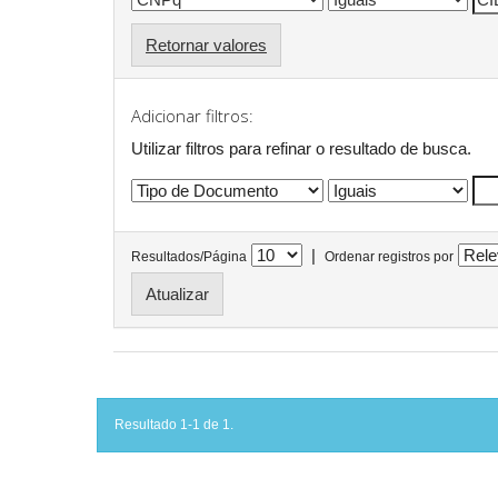
Retornar valores
Adicionar filtros:
Utilizar filtros para refinar o resultado de busca.
|
Resultados/Página
Ordenar registros por
Resultado 1-1 de 1.