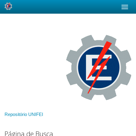
Skip
navigation
Repositório UNIFEI
Página de Busca