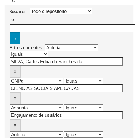
Buscar em:
por
Filtros correntes: