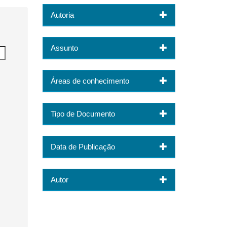
Autoria
Assunto
Áreas de conhecimento
Tipo de Documento
Data de Publicação
Autor