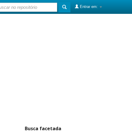
Entrar em:
Busca facetada