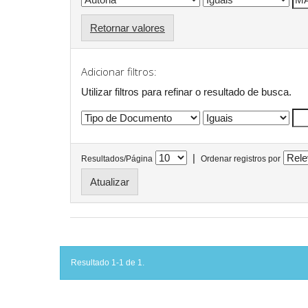
Retornar valores
Adicionar filtros:
Utilizar filtros para refinar o resultado de busca.
|
Resultados/Página
Ordenar registros por
Resultado 1-1 de 1.