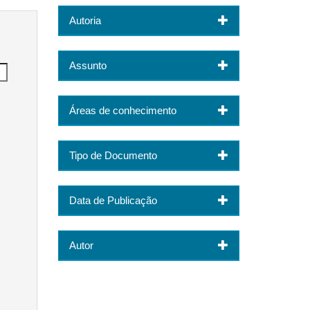
Autoria
Assunto
Áreas de conhecimento
Tipo de Documento
Data de Publicação
Autor