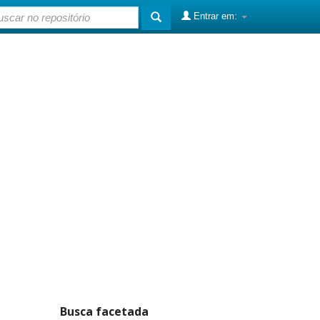
Entrar em:
Busca facetada