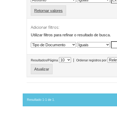
Retornar valores
Adicionar filtros:
Utilizar filtros para refinar o resultado de busca.
|
Resultados/Página
Ordenar registros por
Resultado 1-1 de 1.