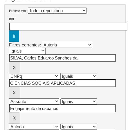
Buscar em:
por
Filtros correntes: