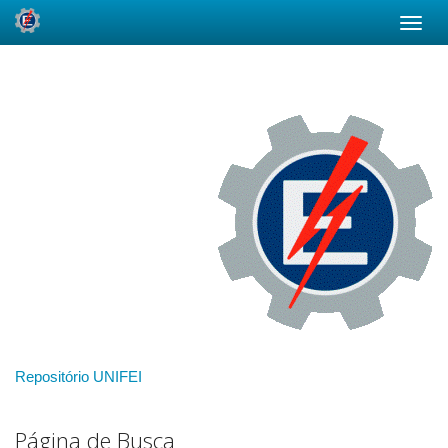
Skip
navigation
Repositório UNIFEI
Página de Busca