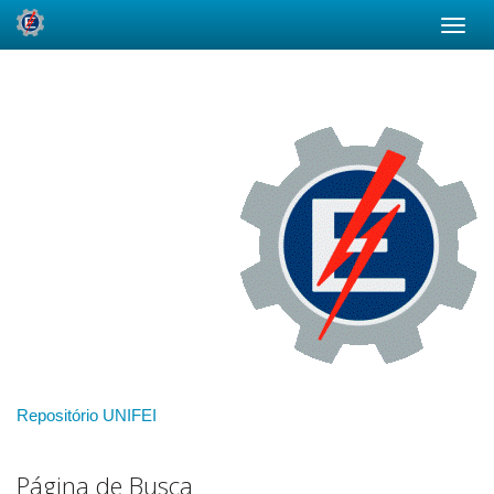
Skip
navigation
Repositório UNIFEI
Página de Busca