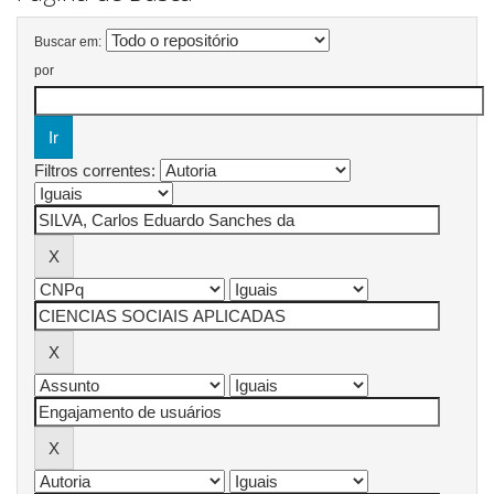
Buscar em:
por
Filtros correntes: