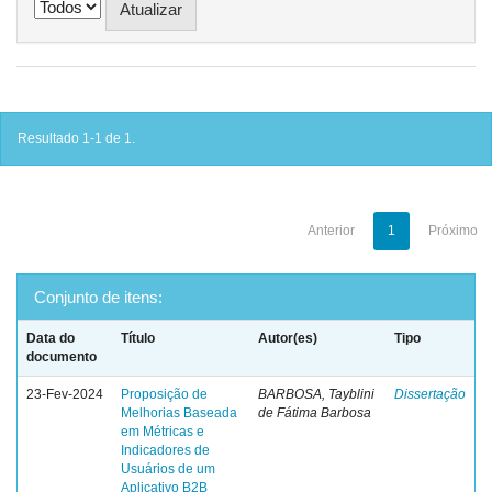
Resultado 1-1 de 1.
Anterior
1
Próximo
Conjunto de itens:
Data do
Título
Autor(es)
Tipo
documento
23-Fev-2024
Proposição de
BARBOSA, Tayblini
Dissertação
Melhorias Baseada
de Fátima Barbosa
em Métricas e
Indicadores de
Usuários de um
Aplicativo B2B