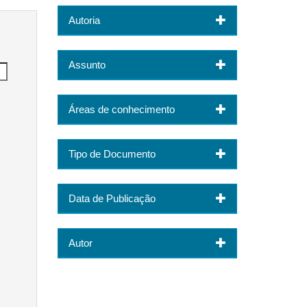
Autoria
Assunto
Áreas de conhecimento
Tipo de Documento
Data de Publicação
Autor