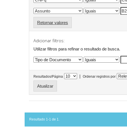
Retornar valores
Adicionar filtros:
Utilizar filtros para refinar o resultado de busca.
|
Resultados/Página
Ordenar registros por
Resultado 1-1 de 1.