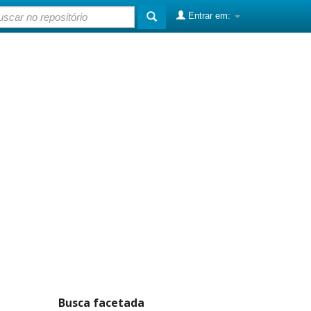
Entrar em:
Busca facetada