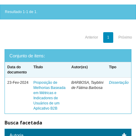
Resultado 1-1 de 1.
Anterior
1
Próximo
Conjunto de itens:
Data do
Título
Autor(es)
Tipo
documento
23-Fev-2024
Proposição de
BARBOSA, Tayblini
Dissertação
Melhorias Baseada
de Fátima Barbosa
em Métricas e
Indicadores de
Usuários de um
Aplicativo B2B
Busca facetada
Autoria