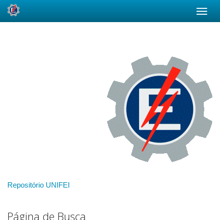
Skip
navigation
Repositório UNIFEI
Página de Busca