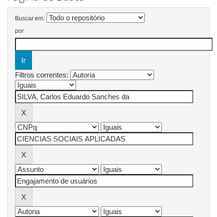
Buscar em:
por
Filtros correntes: