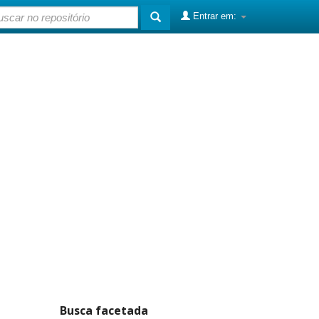
Entrar em:
Busca facetada