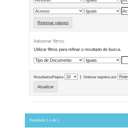
Retornar valores
Adicionar filtros:
Utilizar filtros para refinar o resultado de busca.
|
Resultados/Página
Ordenar registros por
Resultado 1-1 de 1.