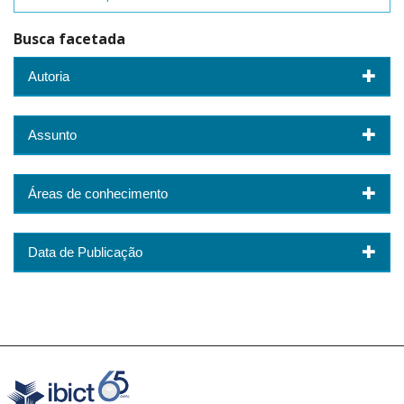
Busca facetada
Autoria
Assunto
Áreas de conhecimento
Data de Publicação