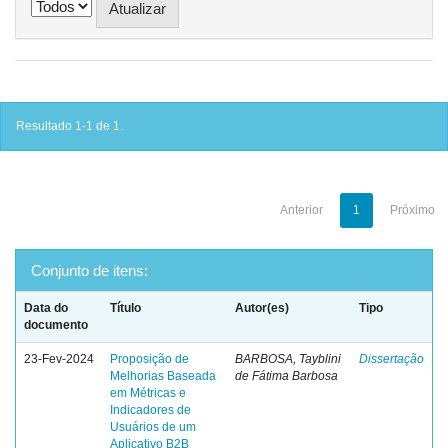
Resultado 1-1 de 1.
Anterior
1
Próximo
Conjunto de itens:
Data do
Título
Autor(es)
Tipo
documento
23-Fev-2024
Proposição de
BARBOSA, Tayblini
Dissertação
Melhorias Baseada
de Fátima Barbosa
em Métricas e
Indicadores de
Usuários de um
Aplicativo B2B