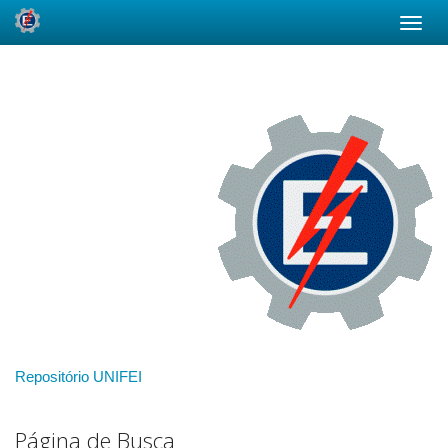
Skip
navigation
Repositório UNIFEI
Página de Busca