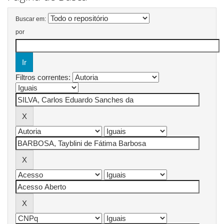
Buscar em:
por
Filtros correntes: