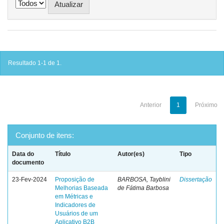
Resultado 1-1 de 1.
Anterior
1
Próximo
Conjunto de itens:
Data do
Título
Autor(es)
Tipo
documento
23-Fev-2024
Proposição de
BARBOSA, Tayblini
Dissertação
Melhorias Baseada
de Fátima Barbosa
em Métricas e
Indicadores de
Usuários de um
Aplicativo B2B