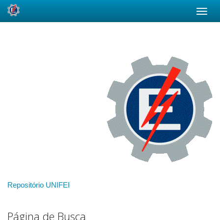
Skip
navigation
Repositório UNIFEI
Página de Busca