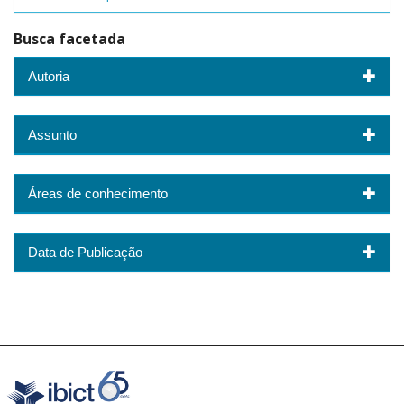
Busca facetada
Autoria
Assunto
Áreas de conhecimento
Data de Publicação