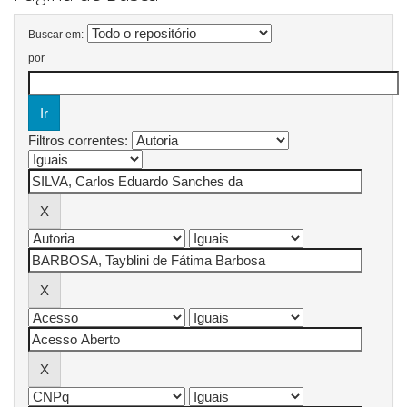
Buscar em:
por
Filtros correntes: