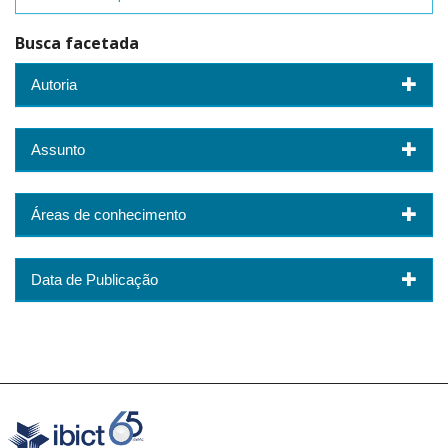
Busca facetada
Autoria
Assunto
Áreas de conhecimento
Data de Publicação