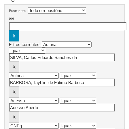
Buscar em:
por
Filtros correntes: