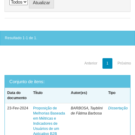
Resultado 1-1 de 1.
Anterior
1
Próximo
Conjunto de itens:
Data do
Título
Autor(es)
Tipo
documento
23-Fev-2024
Proposição de
BARBOSA, Tayblini
Dissertação
Melhorias Baseada
de Fátima Barbosa
em Métricas e
Indicadores de
Usuários de um
Aplicativo B2B