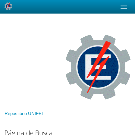
Skip
navigation
Repositório UNIFEI
Página de Busca