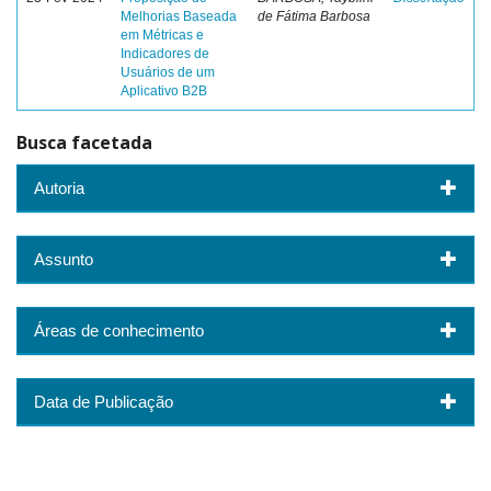
Melhorias Baseada
de Fátima Barbosa
em Métricas e
Indicadores de
Usuários de um
Aplicativo B2B
Busca facetada
Autoria
Assunto
Áreas de conhecimento
Data de Publicação