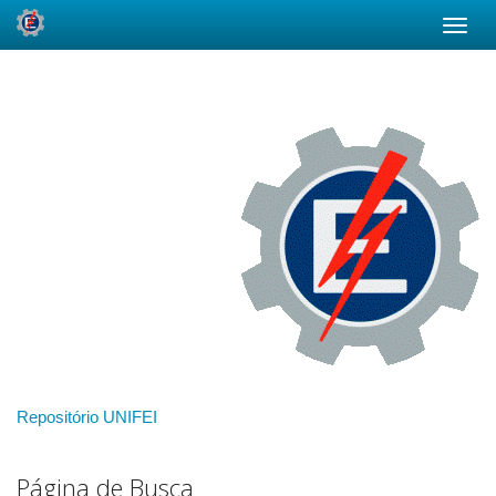
Skip
navigation
Repositório UNIFEI
Página de Busca