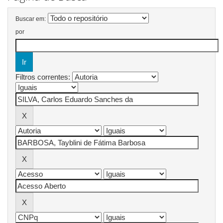
Buscar em:
por
Filtros correntes: