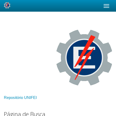
Skip
navigation
Repositório UNIFEI
Página de Busca