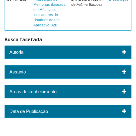
Melhorias Baseada
de Fátima Barbosa
em Métricas e
Indicadores de
Usuários de um
Aplicativo B2B
Busca facetada
Autoria
Assunto
Áreas de conhecimento
Data de Publicação