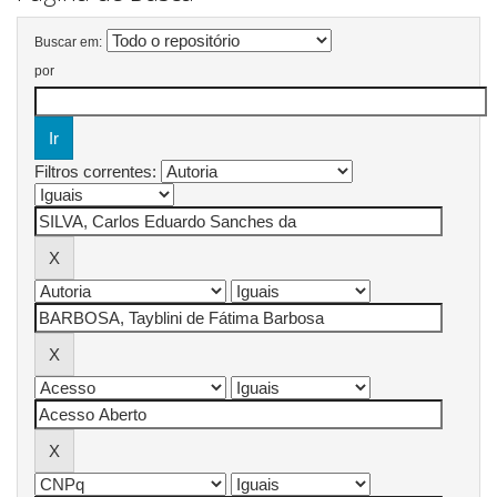
Buscar em:
por
Filtros correntes: